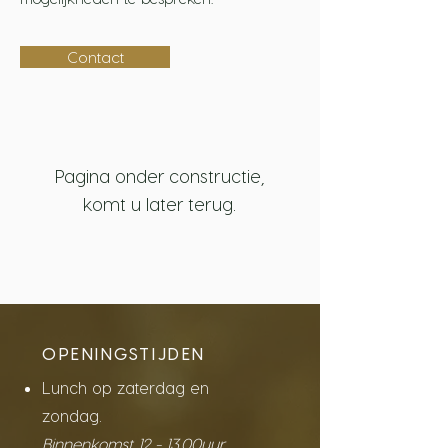
Contact
Pagina onder constructie,
komt u later terug.
OPENINGSTIJDEN
Lunch op zaterdag en
zondag.
Binnenkomst 12 - 13.00uur