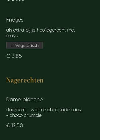
Frietjes
als extra bij je hoofdgerecht met
mayo
Vegetarisch
€ 3,85
Nagerechten
Dame blanche
slagroom - warme chocolade saus
€ 12,50