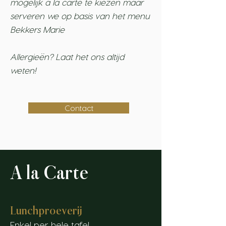
mogelijk a la carte te kiezen maar
serveren we op basis van het menu
Bekkers Marie
Allergieën
? Laat het ons altijd
weten!
Contact
A la Carte
Lunchproeverij
Enkel per hele tafel