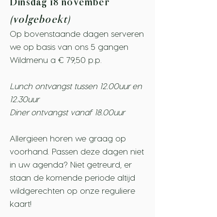
Dinsdag 18 november
(volgeboekt)
Op bovenstaande dagen serveren
we op basis van ons 5 gangen
Wildmenu a € 79,50 p.p.
Lunch ontvangst tussen 12.00uur en
12.30uur
Diner ontvangst vanaf 18.00uur
Allergieen horen we graag op
voorhand. Passen deze dagen niet
in uw agenda? Niet getreurd, er
staan de komende periode altijd
wildgerechten op onze reguliere
kaart!