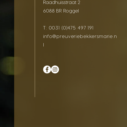
Raadhuisstraat 2
6088 BR Roggel
T:
0031 (0)475 497 191
info@preuveriebekkersmarie.n
l