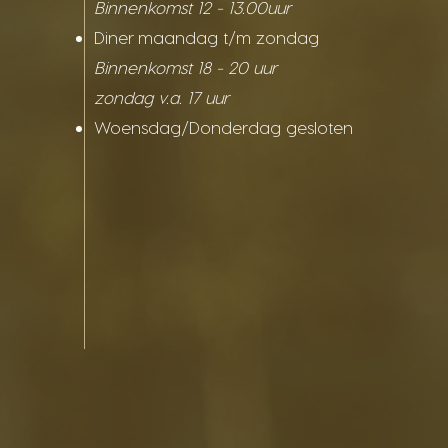
Binnenkomst 12 - 13.00uur
Diner maandag t/m zondag
Binnenkomst 18 - 20 uur
zondag v.a. 17 uur
Woensdag/Donderdag gesloten